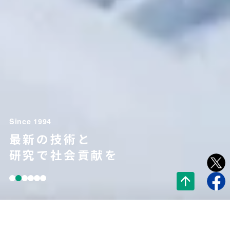
Since 1994
最新の技術と
研究で社会貢献を