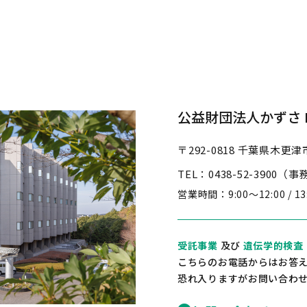
公益財団法人かずさ D
〒292-0818
千葉県木更津市
TEL：0438-52-3900（
営業時間：
9:00～12:00 / 1
受託事業
及び
遺伝学的検査
こちらのお電話からはお答
恐れ入りますがお問い合わ