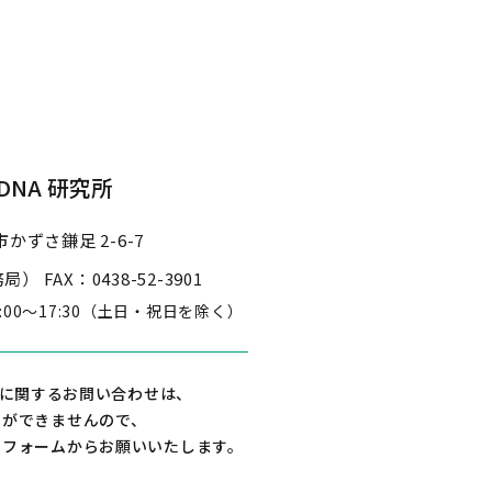
NA 研究所
かずさ鎌足 2-6-7
事務局）
FAX：0438-52-3901
3:00～17:30
（土日・祝日を除く）
に関するお問い合わせは、
えができませんので、
せフォームからお願いいたします。