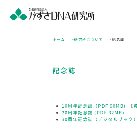
ホーム
研究所について
記念誌
記念誌
10周年記念誌（PDF 90MB)
【
資
20周年記念誌 (PDF 32MB)
30周年記念誌（デジタルブック