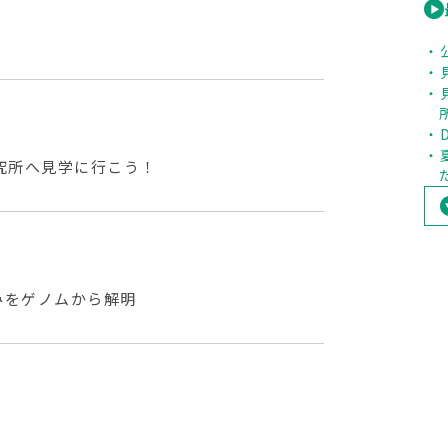
究所へ見学に行こう！
みをゲノムから解明