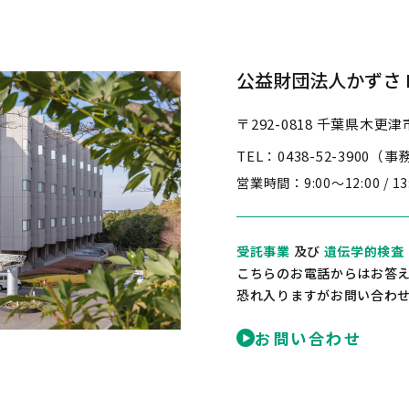
公益財団法人かずさ D
〒292-0818
千葉県木更津市
TEL：0438-52-3900（
営業時間：
9:00～12:00 / 1
受託事業
及び
遺伝学的検査
こちらのお電話からはお答
恐れ入りますがお問い合わ
お問い合わせ