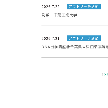
2026.7.22
アウトリーチ活動
見学 千葉工業大学
2026.7.21
アウトリーチ活動
DNA出前講座＠千葉県立津田沼高等
1
2