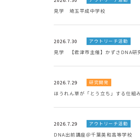
見学 埼玉平成中学校
2026.7.30
アウトリーチ活動
見学 【君津市主催】かずさDNA研
2026.7.29
研究開発
ほうれん草が「とう立ち」する仕組
2026.7.29
アウトリーチ活動
DNA出前講座＠千葉英和高等学校