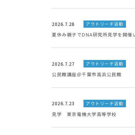
2026.7.28
アウトリーチ活動
夏休み親子でDNA研究所見学を開催
2026.7.27
アウトリーチ活動
公民館講座＠千葉市高浜公民館
2026.7.23
アウトリーチ活動
見学 東京電機大学高等学校