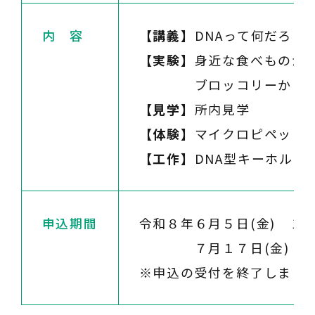
内 容
【講義】
DNAって何だろう
【実験】
身近な食べものから
ブロッコリーからのD
【見学】
所内見学
【体験】
マイクロピペット
【工作】
DNA型キーホルダ
申込期間
令和８年６月５日(金) １０
７月１７日(金)
※申込の受付を終了しまし