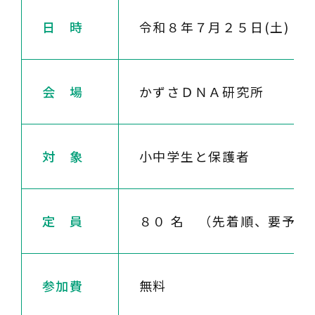
日 時
令和８年７月２５日(土) 
会 場
かずさＤＮＡ研究所
対 象
小中学生と保護者
定 員
８０ 名 （先着順、要予約
参加費
無料