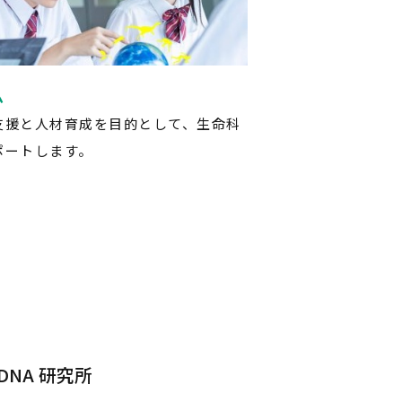
ム
支援と人材育成を目的として、生命科
ポートします。
NA 研究所