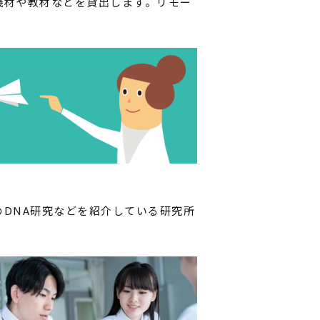
機材や教材などを貸出します。リモー
DNA研究などを紹介している研究所