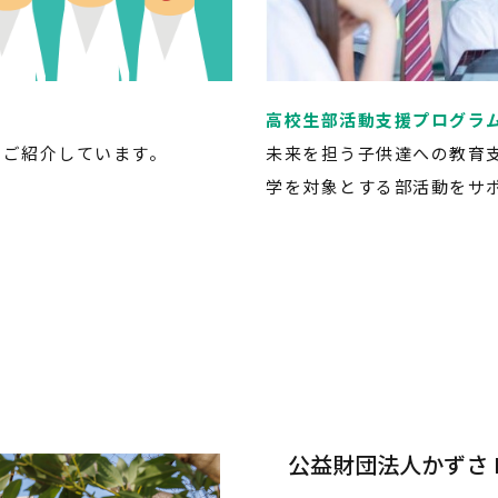
高校生部活動支援プログラ
をご紹介しています。
未来を担う子供達への教育
学を対象とする部活動をサ
公益財団法人かずさ D