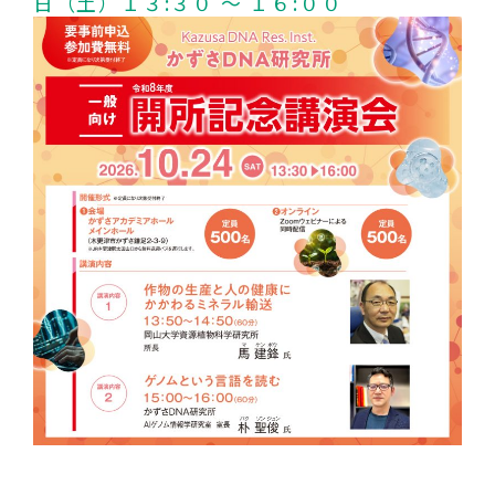
日（土）１３:３０ ～ １６:００