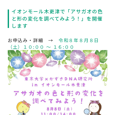
イオンモール木更津で「アサガオの色
と形の変化を調べてみよう！」を開催
します
お申込み・詳細 →
令和８年８月８日
（土）１０:００ ～ １６:００