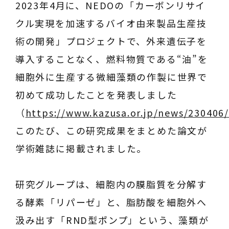
2023年4月に、NEDOの「カーボンリサイ
クル実現を加速するバイオ由来製品生産技
術の開発」プロジェクトで、外来遺伝子を
導入することなく、燃料物質である“油”を
細胞外に生産する微細藻類の作製に世界で
初めて成功したことを発表しました
（
https://www.kazusa.or.jp/news/230406/
このたび、この研究成果をまとめた論文が
学術雑誌に掲載されました。
研究グループは、細胞内の膜脂質を分解す
る酵素「リパーゼ」と、脂肪酸を細胞外へ
汲み出す「RND型ポンプ」という、藻類が