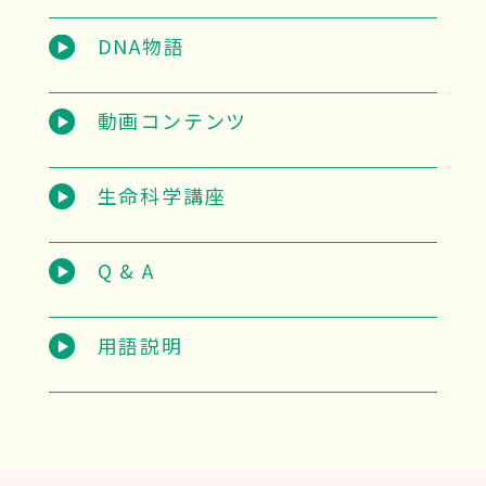
DNA物語
動画コンテンツ
生命科学講座
Q & A
用語説明