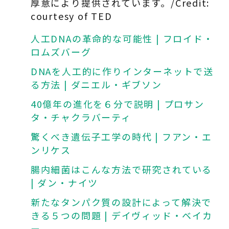
厚意により提供されています。/Credit:
courtesy of TED
人工DNAの革命的な可能性 | フロイド・
ロムズバーグ
DNAを人工的に作りインターネットで送
る方法 | ダニエル・ギブソン
40億年の進化を６分で説明 | プロサン
タ・チャクラバーティ
驚くべき遺伝子工学の時代 | フアン・エ
ンリケス
腸内細菌はこんな方法で研究されている
| ダン・ナイツ
新たなタンパク質の設計によって解決で
きる５つの問題 | デイヴィッド・ベイカ
ー