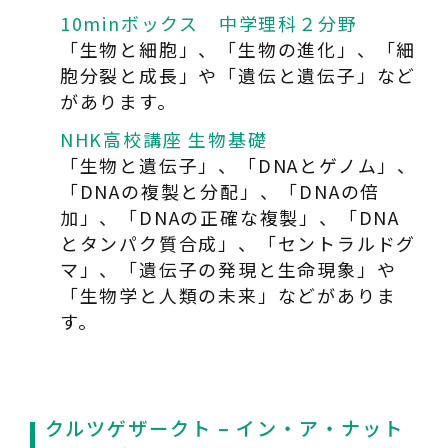
10minボックス 中学理科２分野
「生物と細胞」、「生物の進化」、「細
胞分裂と成長」や「遺伝と遺伝子」など
があります。
NHK高校講座 生物基礎
「生物と遺伝子」、「DNAとゲノム」、
「DNAの複製と分配」、「DNAの倍
加」、「DNAの正確な複製」、「DNA
とタンパク質合成」、「セントラルドグ
マ」、「遺伝子の発現と生命現象」や
「生物学と人類の未来」などがありま
す。
クルツゲザークト – イン・ア・ナット