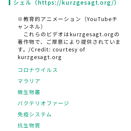
シェル（
https://kurzgesagt.org/
）
※教育的アニメーション（YouTubeチ
ャンネル）
これらのビデオはkurzgesagt.orgの
著作物で、ご厚意により提供されていま
す。/Credit: courtesy of
kurzgesagt.org
コロナウイルス
マラリア
微生物叢
バクテリオファージ
免疫システム
抗生物質