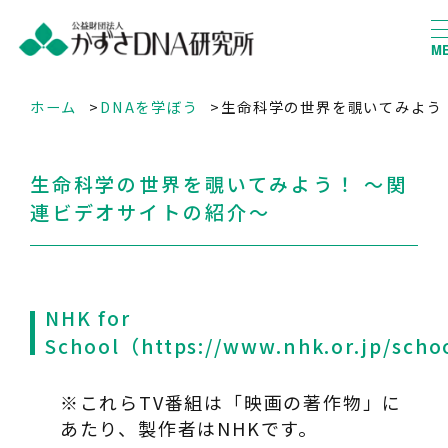
M
ホーム
DNAを学ぼう
生命科学の世界を覗いてみよう
生命科学の世界を覗いてみよう！ ～関
連ビデオサイトの紹介～
NHK for
School（
https://www.nhk.or.jp/scho
※これらTV番組は「映画の著作物」に
あたり、製作者はNHKです。