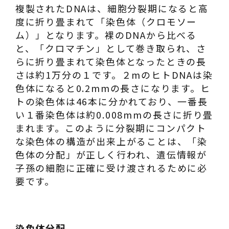
複製されたDNAは、細胞分裂期になると高
度に折り畳まれて「染色体（クロモソー
ム）」となります。裸のDNAから比べる
と、「クロマチン」として巻き取られ、さ
らに折り畳まれて染色体となったときの長
さは約1万分の１です。２mのヒトDNAは染
色体になると0.2mmの長さになります。ヒ
トの染色体は46本に分かれており、一番長
い１番染色体は約0.008mmの長さに折り畳
まれます。このように分裂期にコンパクト
な染色体の構造が出来上がることは、「染
色体の分配」が正しく行われ、遺伝情報が
子孫の細胞に正確に受け渡されるために必
要です。
染色体分配