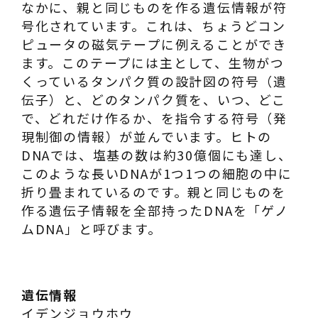
なかに、親と同じものを作る遺伝情報が符
号化されています。これは、ちょうどコン
ピュータの磁気テープに例えることができ
ます。このテープには主として、生物がつ
くっているタンパク質の設計図の符号（遺
伝子）と、どのタンパク質を、いつ、どこ
で、どれだけ作るか、を指令する符号（発
現制御の情報）が並んでいます。ヒトの
DNAでは、塩基の数は約30億個にも達し、
このような長いDNAが1つ1つの細胞の中に
折り畳まれているのです。親と同じものを
作る遺伝子情報を全部持ったDNAを「ゲノ
ムDNA」と呼びます。
遺伝情報
イデンジョウホウ