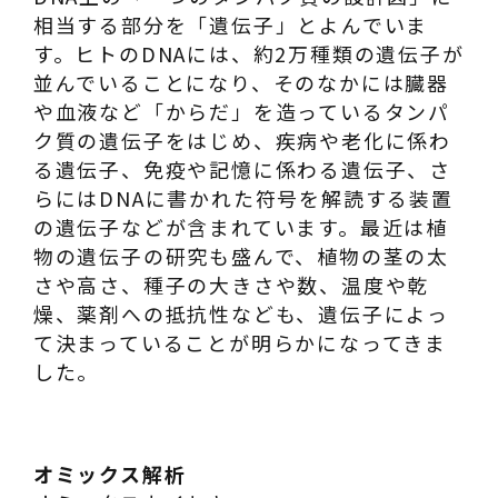
相当する部分を「遺伝子」とよんでいま
す。ヒトのDNAには、約2万種類の遺伝子が
並んでいることになり、そのなかには臓器
や血液など「からだ」を造っているタンパ
ク質の遺伝子をはじめ、疾病や老化に係わ
る遺伝子、免疫や記憶に係わる遺伝子、さ
らにはDNAに書かれた符号を解読する装置
の遺伝子などが含まれています。最近は植
物の遺伝子の研究も盛んで、植物の茎の太
さや高さ、種子の大きさや数、温度や乾
燥、薬剤への抵抗性なども、遺伝子によっ
て決まっていることが明らかになってきま
した。
オミックス解析