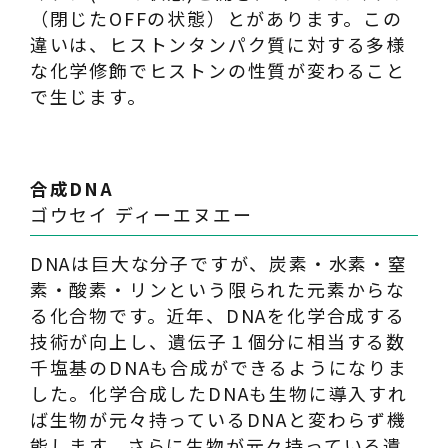
（閉じたOFFの状態）とがあります。この
違いは、ヒストンタンパク質に対する多様
な化学修飾でヒストンの性質が変わること
で生じます。
合成DNA
ゴウセイ ディーエヌエー
DNAは巨大な分子ですが、炭素・水素・窒
素・酸素・リンという限られた元素からな
る化合物です。近年、DNAを化学合成する
技術が向上し、遺伝子１個分に相当する数
千塩基のDNAも合成ができるようになりま
した。化学合成したDNAも生物に導入すれ
ば生物が元々持っているDNAと変わらず機
能します。さらに生物が元々持っている遺