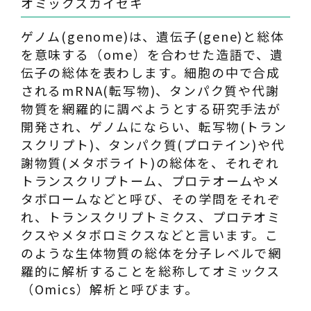
オミックスカイセキ
ゲノム(genome)は、遺伝子(gene)と総体
を意味する（ome）を合わせた造語で、遺
伝子の総体を表わします。細胞の中で合成
されるmRNA(転写物)、タンパク質や代謝
物質を網羅的に調べようとする研究手法が
開発され、ゲノムにならい、転写物(トラン
スクリプト)、タンパク質(プロテイン)や代
謝物質(メタボライト)の総体を、それぞれ
トランスクリプトーム、プロテオームやメ
タボロームなどと呼び、その学問をそれぞ
れ、トランスクリプトミクス、プロテオミ
クスやメタボロミクスなどと言います。こ
のような生体物質の総体を分子レベルで網
羅的に解析することを総称してオミックス
（Omics）解析と呼びます。