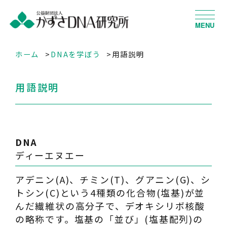
MENU
ホーム
DNAを学ぼう
用語説明
用語説明
DNA
ディーエヌエー
アデニン(A)、チミン(T)、グアニン(G)、シ
トシン(C)という4種類の化合物(塩基)が並
んだ繊維状の高分子で、デオキシリボ核酸
の略称です。塩基の「並び」(塩基配列)の