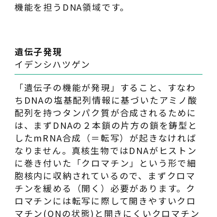
機能を担うDNA領域です。
遺伝子発現
イデンシハツゲン
「遺伝子の機能が発現」すること、すなわ
ちDNAの塩基配列情報に基づいたアミノ酸
配列を持つタンパク質が合成されるために
は、まずDNAの２本鎖の片方の鎖を鋳型と
したmRNA合成（＝転写）が起きなければ
なりません。真核生物ではDNAがヒストン
に巻き付いた「クロマチン」という形で細
胞核内に収納されているので、まずクロマ
チンを緩める（開く）必要があります。ク
ロマチンには転写に際して開きやすいクロ
マチン(ONの状態)と開きにくいクロマチン