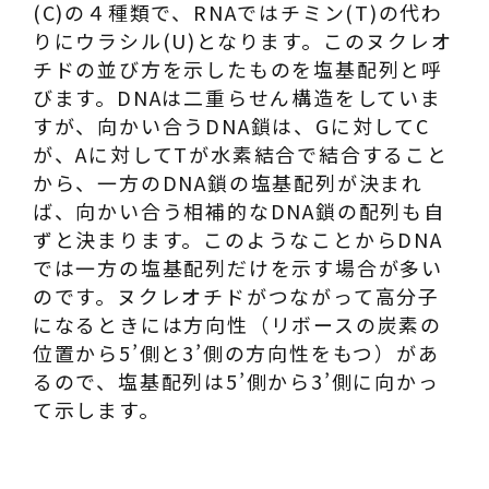
(C)の４種類で、RNAではチミン(T)の代わ
りにウラシル(U)となります。このヌクレオ
チドの並び方を示したものを塩基配列と呼
びます。DNAは二重らせん構造をしていま
すが、向かい合うDNA鎖は、Gに対してC
が、Aに対してTが水素結合で結合すること
から、一方のDNA鎖の塩基配列が決まれ
ば、向かい合う相補的なDNA鎖の配列も自
ずと決まります。このようなことからDNA
では一方の塩基配列だけを示す場合が多い
のです。ヌクレオチドがつながって高分子
になるときには方向性（リボースの炭素の
位置から5’側と3’側の方向性をもつ）があ
るので、塩基配列は5’側から3’側に向かっ
て示します。