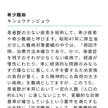
希少難病
キショウナンビョウ
患者数の少ない疾患を総称して、希少疾患
や希少難病と呼びます。昭和47年に厚生省
が示した難病対策要綱の中では、「原因不
明、治療方法未確立であり、かつ、後遺症
を残すおそれが少なくない疾病で、経過が
慢性にわたり、単に経済的な問題のみなら
ず介護などに著しく人手を要するため家族
の負担が重く、また精神的にも負担の大き
い疾病」を難病としてますが、このうち、
患者数が本邦において一定の人数（人口の
約0.1%）に達しないことや、客観的な診断
基準が確立しているという要件を満たすも
のを特に「指定難病」として、医療費助成