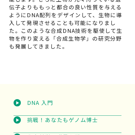
伝子よりももっと都合の良い性質を与える
ようにDNA配列をデザインして、生物に導
入して発現させることも可能になりまし
た。このような合成DNA技術を駆使して生
物を作り変える「合成生物学」の研究分野
も発展してきました。
DNA 入門
挑戦！あなたもゲノム博士