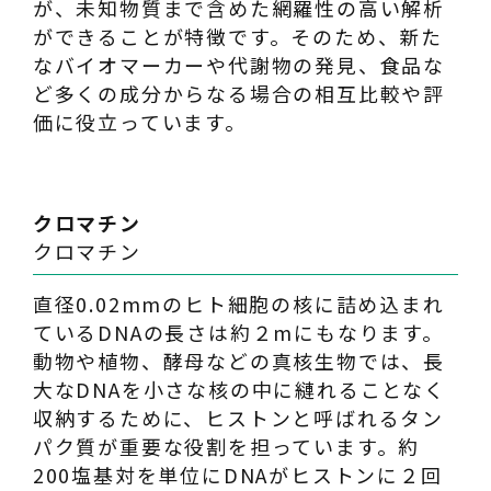
が、未知物質まで含めた網羅性の高い解析
ができることが特徴です。そのため、新た
なバイオマーカーや代謝物の発見、食品な
ど多くの成分からなる場合の相互比較や評
価に役立っています。
クロマチン
クロマチン
直径0.02mmのヒト細胞の核に詰め込まれ
ているDNAの長さは約２mにもなります。
動物や植物、酵母などの真核生物では、長
大なDNAを小さな核の中に縺れることなく
収納するために、ヒストンと呼ばれるタン
パク質が重要な役割を担っています。約
200塩基対を単位にDNAがヒストンに２回