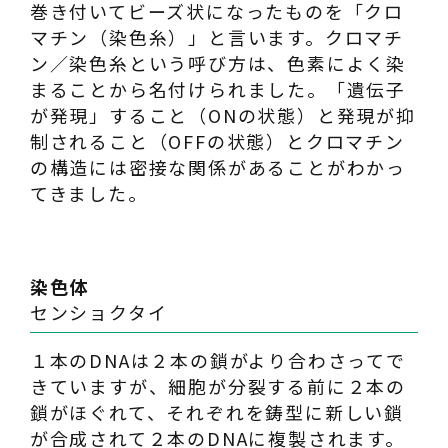
巻き付いてビーズ状になったものを「クロ
マチン（染色糸）」と言います。クロマチ
ン／染色糸という呼び方は、色素によく染
まることから名付けられました。「遺伝子
が発現」すること（ONの状態）と発現が抑
制されること（OFFの状態）とクロマチン
の構造には密接な関係があることがわかっ
てきました。
染色体
センショクタイ
１本のDNAは２本の鎖がより合わさってで
きていますが、細胞が分裂する前に２本の
鎖がほぐれて、それぞれを鋳型に新しい鎖
が合成されて２本のDNAに複製されます。