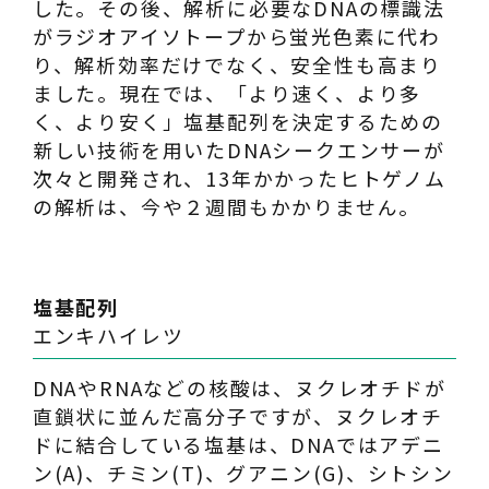
した。その後、解析に必要なDNAの標識法
がラジオアイソトープから蛍光色素に代わ
り、解析効率だけでなく、安全性も高まり
ました。現在では、「より速く、より多
く、より安く」塩基配列を決定するための
新しい技術を用いたDNAシークエンサーが
次々と開発され、13年かかったヒトゲノム
の解析は、今や２週間もかかりません。
塩基配列
エンキハイレツ
DNAやRNAなどの核酸は、ヌクレオチドが
直鎖状に並んだ高分子ですが、ヌクレオチ
ドに結合している塩基は、DNAではアデニ
ン(A)、チミン(T)、グアニン(G)、シトシン