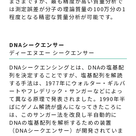
まざまですが、最も精度が高い質量分析で
は測定誤差が分子の理論質量の100万分の1
程度となる精密な質量分析が可能です。
DNAシークエンサー
ディーエヌエー シークエンサー
DNAシークエンシングとは、DNAの塩基配
列を決定することですが、塩基配列を解読
する手法は、1977年にウォルター・ギルバ
ートやフレデリック・サンガーなどによっ
て異なる原理で発表されました。1990年半
ばにゲノム解読が盛んになってきたころに
は、このサンガー法を改良し半自動的に
DNAの塩基配列を解析するための装置
（DNAシークエンサー）が開発されていま