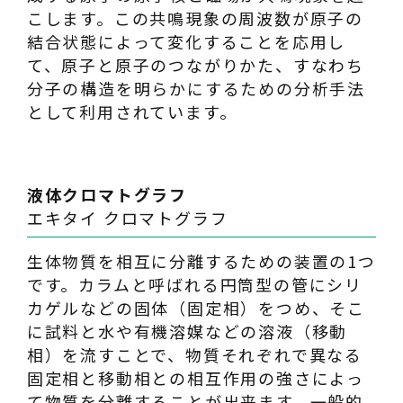
こします。この共鳴現象の周波数が原子の
結合状態によって変化することを応用し
て、原子と原子のつながりかた、すなわち
分子の構造を明らかにするための分析手法
として利用されています。
液体クロマトグラフ
エキタイ クロマトグラフ
生体物質を相互に分離するための装置の1つ
です。カラムと呼ばれる円筒型の管にシリ
カゲルなどの固体（固定相）をつめ、そこ
に試料と水や有機溶媒などの溶液（移動
相）を流すことで、物質それぞれで異なる
固定相と移動相との相互作用の強さによっ
て物質を分離することが出来ます。一般的