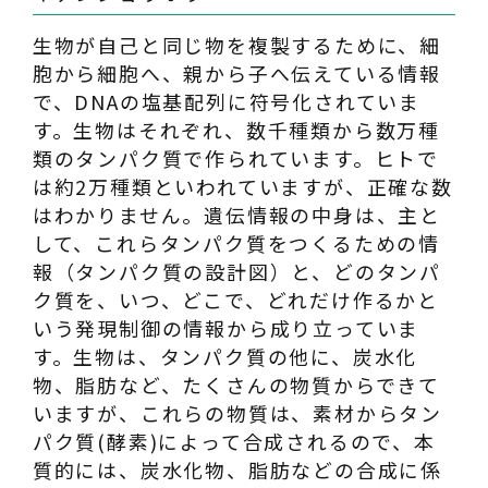
生物が自己と同じ物を複製するために、細
胞から細胞へ、親から子へ伝えている情報
で、DNAの塩基配列に符号化されていま
す。生物はそれぞれ、数千種類から数万種
類のタンパク質で作られています。ヒトで
は約2万種類といわれていますが、正確な数
はわかりません。遺伝情報の中身は、主と
して、これらタンパク質をつくるための情
報（タンパク質の設計図）と、どのタンパ
ク質を、いつ、どこで、どれだけ作るかと
いう発現制御の情報から成り立っていま
す。生物は、タンパク質の他に、炭水化
物、脂肪など、たくさんの物質からできて
いますが、これらの物質は、素材からタン
パク質(酵素)によって合成されるので、本
質的には、炭水化物、脂肪などの合成に係